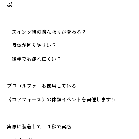
⛳】
ニッケグループ
採用情報
法人契約申し込み
「スイング時の踏ん張りが変わる？」
Privacy Policy
「身体が回りやすい？」
「後半でも疲れにくい？」
お問い合わせ
プロゴルファーも使用している
《コアフォース》の体験イベントを開催します✨
実際に装着して、１秒で実感