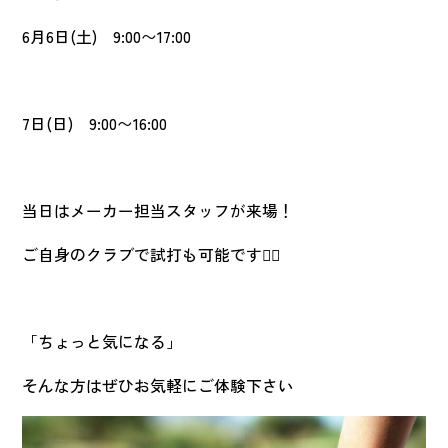
6月
6
日
(
土
) 9:00
〜
17:00
7日
(
日
)
9:00
〜
16:00
当日はメーカー担当スタッフが来場！
ご自身のクラブで試打も可能です🏌️‍♂️
「ちょっと気になる」
そんな方はぜひお気軽にご体験下さい